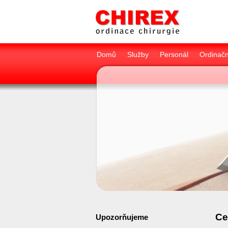
Domů
Služby
Personál
Ordinačn
Ce
Upozorňujeme